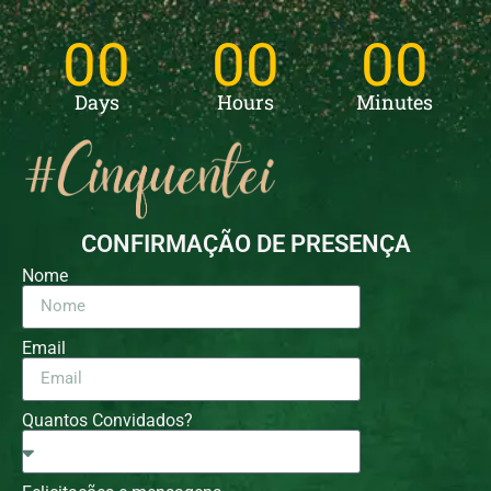
00
00
00
Days
Hours
Minutes
CONFIRMAÇÃO DE PRESENÇA
Nome
Email
Quantos Convidados?