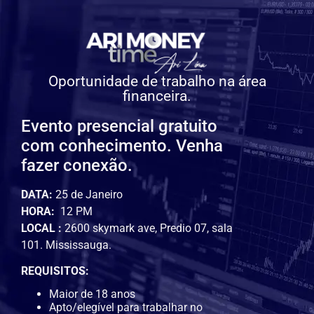
Oportunidade de trabalho na área
financeira.
Evento presencial gratuito
com conhecimento. Venha
fazer conexão.
DATA:
25 de Janeiro
HORA:
12 PM
LOCAL :
2600 skymark ave, Predio 07, sala
101. Mississauga.
REQUISITOS:
Maior de 18 anos
Apto/elegível para trabalhar no